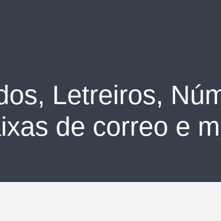
os, Letreiros, Nú
ixas de correo e m