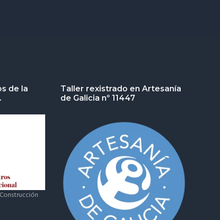
s de la
Taller rexistrado en Artesanía
.
de Galicia nº 11447
 Construcción