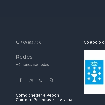
Footer
📞
659 614 825
Co apoio d
Redes
Vémonos nas redes.
Cómo chegar a Pepón
Canteiro Pol Industrial Vilalba