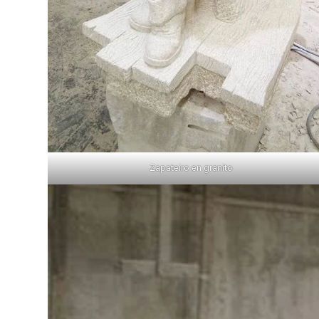
Zapateiro en granito