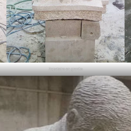
Zapateiro en granito