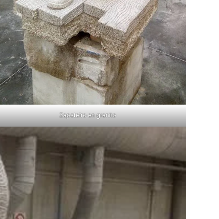
Zapateiro en granito