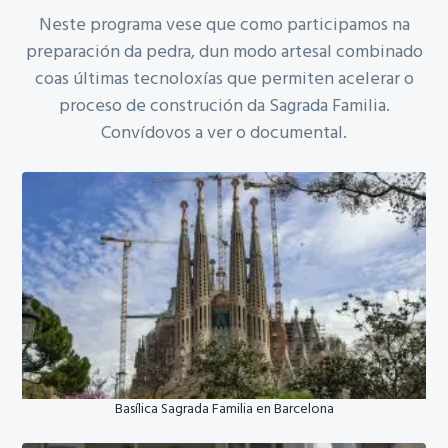
Neste programa vese que como participamos na
preparación da pedra, dun modo artesal combinado
coas últimas tecnoloxías que permiten acelerar o
proceso de construción da Sagrada Familia.
Convídovos a ver o documental.
Basílica Sagrada Familia en Barcelona