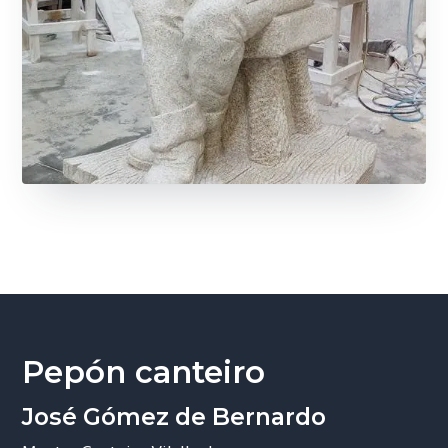
Pepón canteiro
José Gómez de Bernardo