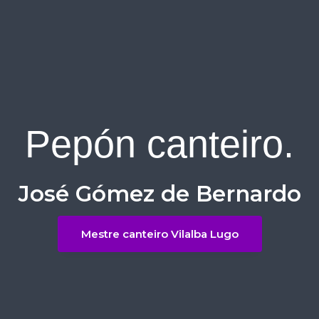
Pepón canteiro.
José Gómez de Bernardo
Mestre canteiro Vilalba Lugo